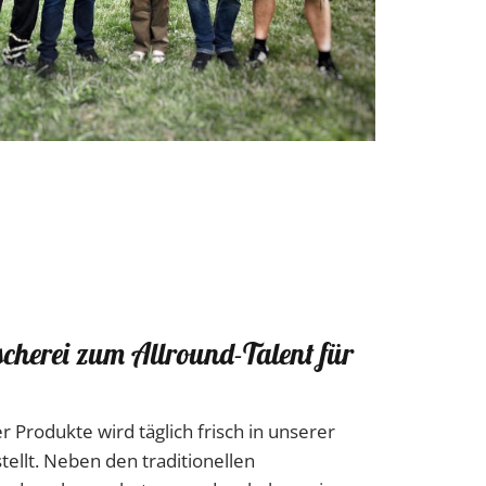
ischerei zum Allround-Talent für
 Produkte wird täglich frisch in unserer
ellt. Neben den traditionellen