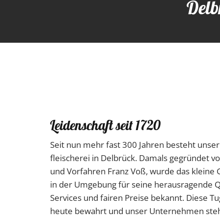
Delb
Leidenschaft seit 1720
Seit nun mehr fast 300 Jahren besteht unser
fleischerei in Delbrück. Damals gegründet
und Vorfahren Franz Voß, wurde das kleine G
in der Umgebung für seine herausragende Qu
Services und fairen Preise bekannt. Diese T
heute bewahrt und unser Unternehmen steht