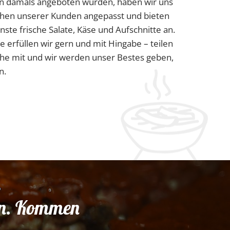
on damals angeboten wurden, haben wir uns
hen unserer Kunden angepasst und bieten
nste frische Salate, Käse und Aufschnitte an.
rfüllen wir gern und mit Hingabe – teilen
che mit und wir werden unser Bestes geben,
n.
nen. Kommen