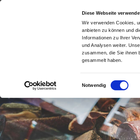
Diese Webseite verwende
Wir verwenden Cookies, um
anbieten zu können und di
Informationen zu Ihrer Ve
Fleis
und Analysen weiter. Unse
zusammen, die Sie ihnen b
gesammelt haben.
Einwilligungsauswahl
Notwendig