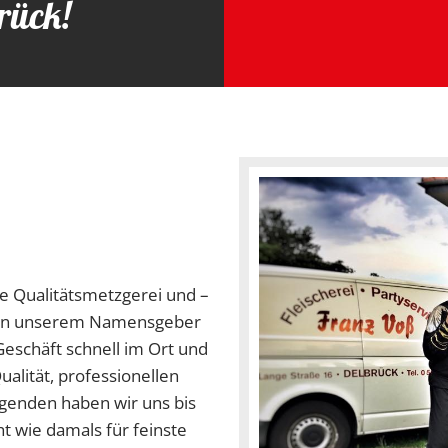
rück!
e Qualitätsmetzgerei und –
 von unserem Namensgeber
eschäft schnell im Ort und
alität, professionellen
ugenden haben wir uns bis
 wie damals für feinste