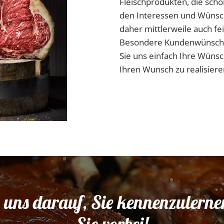
Fleischprodukten, die sch
den Interessen und Wünsc
daher mittlerweile auch fei
Besondere Kundenwünsche e
Sie uns einfach Ihre Wüns
Ihren Wunsch zu realisiere
 uns darauf, Sie kennenzuler
Sie vorbei!