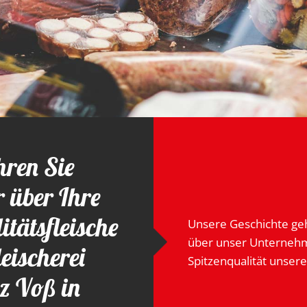
hren Sie
 über Ihre
itätsfleische
Unsere Geschichte geh
über unser Unternehme
leischerei
Spitzenqualität unser
z Voß in